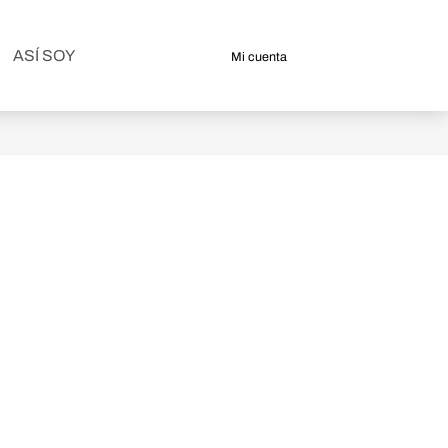
ASÍ SOY
Mi cuenta