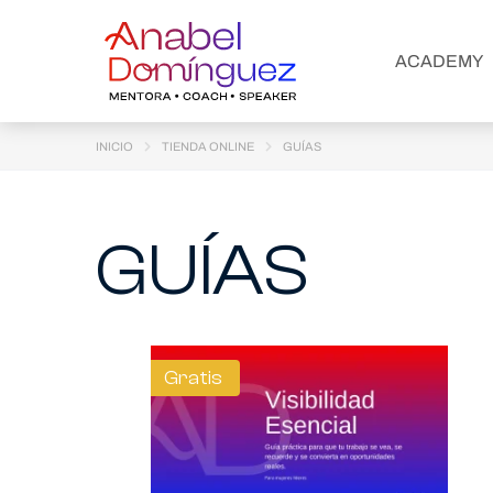
ACADEMY
INICIO
TIENDA ONLINE
GUÍAS
GUÍAS
Gratis