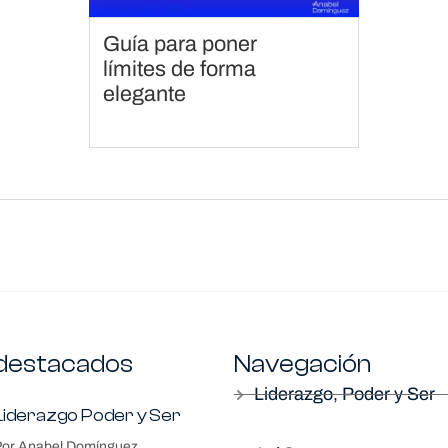
Guía para poner
límites de forma
elegante
destacados
Navegación
Liderazgo, Poder y Ser
Liderazgo Poder y Ser
Por Anabel Domínguez