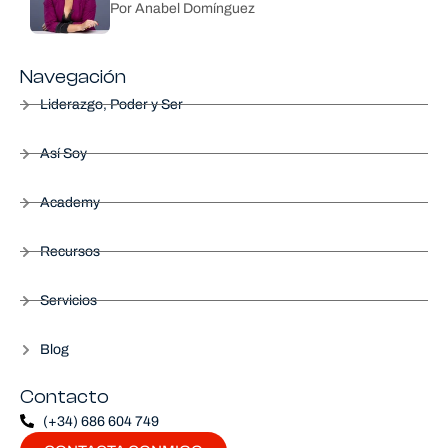
Por Anabel Domínguez
Navegación
Liderazgo, Poder y Ser
Así Soy
Academy
Recursos
Servicios
Blog
Contacto
(+34) 686 604 749