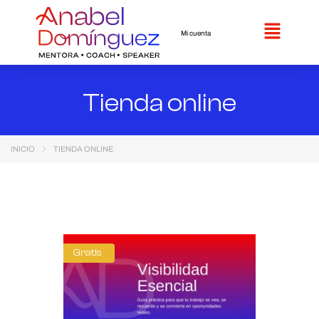
Mi cuenta
Tienda online
INICIO
TIENDA ONLINE
Gratis