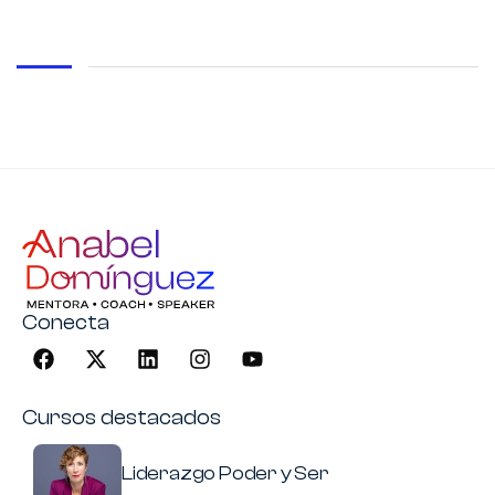
Conecta
Cursos destacados
Liderazgo Poder y Ser