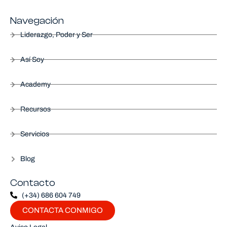
Navegación
Liderazgo, Poder y Ser
Así Soy
Academy
Recursos
Servicios
Blog
Contacto
(+34) 686 604 749
CONTACTA CONMIGO