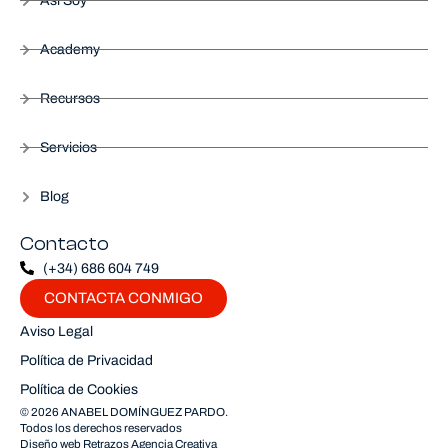
Así Soy
Academy
Recursos
Servicios
Blog
Contacto
(+34) 686 604 749
CONTACTA CONMIGO
Aviso Legal
Política de Privacidad
Política de Cookies
© 2026 ANABEL DOMÍNGUEZ PARDO.
Todos los derechos reservados
Diseño web
Retrazos Agencia Creativa