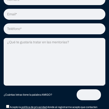
Email:
Teléfono:
Mensaje:
¿Cuántas letras tiene la palabra AMIGO?
Acepto la
política de privacidad
donde al registrarme acepto que contacten