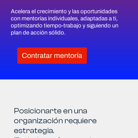
Acelera el crecimiento y las oportunidades
con mentorías individuales, adaptadas a ti,
optimizando tiempo-trabajo y siguiendo un
plan de acción sólido.
Contratar mentoría
Posicionarte en una
organización requiere
estrategia.